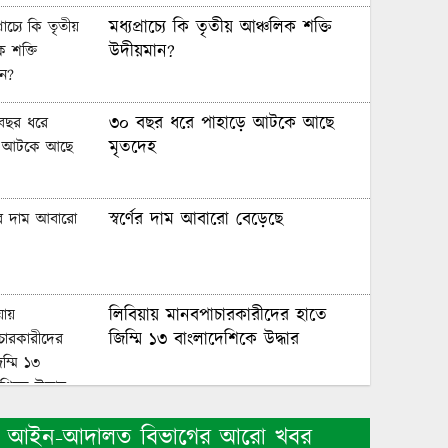
মধ্যপ্রাচ্যে কি তৃতীয় আঞ্চলিক শক্তি
উদীয়মান?
৩০ বছর ধরে পাহাড়ে আটকে আছে
মৃতদেহ
স্বর্ণের দাম আবারো বেড়েছে
লিবিয়ায় মানবপাচারকারীদের হাতে
জিম্মি ১৩ বাংলাদেশিকে উদ্ধার
র‌্যাব বিলুপ্ত হয়ে আসছে এসআরবি
আইন-আদালত বিভাগের আরো খবর