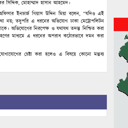
বকর সিদ্দিক, মোহাম্মাদ হাসান আহমেদ।
িসার ইনচার্জ গিয়াস উদ্দিন মিয়া বলেন, “যদিও এই
কথা নয়; তদুপরি এ ধরনের অভিযোগ ঢাকা মেট্রোপলিটন
ে থাকে। অভিযোগের নিরপেক্ষ ও যথাযথ তদন্ত নিশ্চিত করা
্থা গ্রহণের মাধ্যমে এ ধরনের অপরাধ কঠোরভাবে দমন করা
োগাযোগের চেষ্টা করা হলেও এ বিষয়ে কোনো মন্তব্য