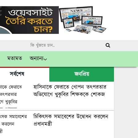
মতামত
অন্যান্য
সর্বশেষ
জনপ্রিয়
হাসিনাকে ফেরাতে গোপন তৎপরতার
অভিযোগে খুকৃবির শিক্ষককে শোকজ
চিকিৎসক সমাবেশের উদ্বোধন করলেন
প্রধানমন্ত্রী