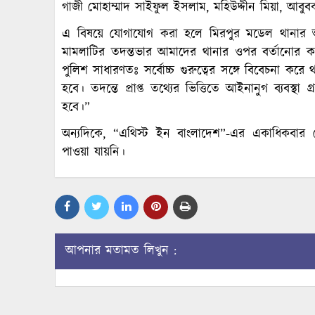
গাজী মোহাম্মাদ সাইফুল ইসলাম, মহিউদ্দীন মিয়া, আবু
এ বিষয়ে যোগাযোগ করা হলে মিরপুর মডেল থানার অফ
মামলাটির তদন্তভার আমাদের থানার ওপর বর্তানোর 
পুলিশ সাধারণতঃ সর্বোচ্চ গুরুত্বের সঙ্গে বিবেচনা কর
হবে। তদন্তে প্রাপ্ত তথ্যের ভিত্তিতে আইনানুগ ব্যবস
হবে।”
অন্যদিকে, “এথিস্ট ইন বাংলাদেশ”-এর একাধিকবার য
পাওয়া যায়নি।
আপনার মতামত লিখুন :