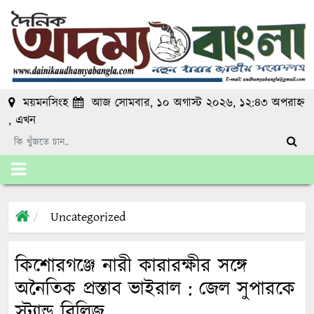
ময়মনসিংহ
আজ সোমবার, ১০ অগাস্ট ২০২৬, ১২:৪৩ অপরাহ্ন
, এখন
Uncategorized
কিশোরগঞ্জে নারী কারারক্ষীর সঙ্গে
অনৈতিক প্রস্তাব ভাইরাল : জেল সুপারকে
স্ট্যান্ড রিলিজ