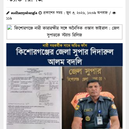
audhamyabangla
প্রকাশের সময় : জুন ৩, ২০২৬, ১০:০৯ অপরাহ্ন /
১১৯