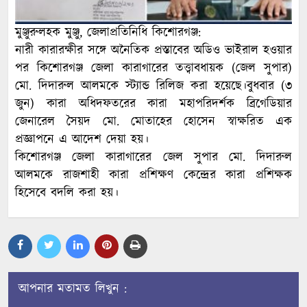
মুঞ্জুরুলহক মুঞ্জু, জেলাপ্রতিনিধি কিশোরগঞ্জ:
নারী কারারক্ষীর সঙ্গে অনৈতিক প্রস্তাবের অডিও ভাইরাল হওয়ার
পর কিশোরগঞ্জ জেলা কারাগারের তত্ত্বাবধায়ক (জেল সুপার)
মো. দিদারুল আলমকে স্ট্যান্ড রিলিজ করা হয়েছে।বুধবার (৩
জুন) কারা অধিদফতরের কারা মহাপরিদর্শক ব্রিগেডিয়ার
জেনারেল সৈয়দ মো. মোতাহের হোসেন স্বাক্ষরিত এক
প্রজ্ঞাপনে এ আদেশ দেয়া হয়।
কিশোরগঞ্জ জেলা কারাগারের জেল সুপার মো. দিদারুল
আলমকে রাজশাহী কারা প্রশিক্ষণ কেন্দ্রের কারা প্রশিক্ষক
হিসেবে বদলি করা হয়।
আপনার মতামত লিখুন :