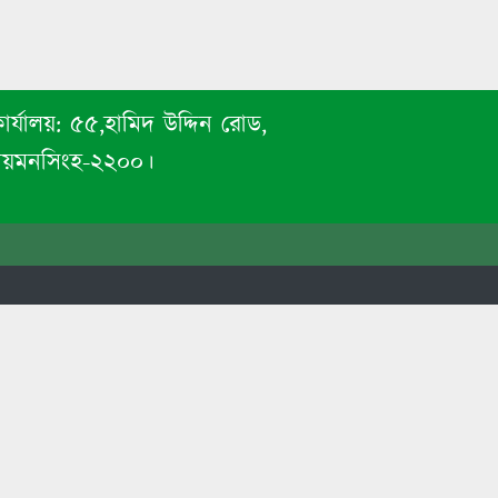
ার্যালয়:
৫৫,হামিদ উদ্দিন রোড,
ময়মনসিংহ-২২০০।