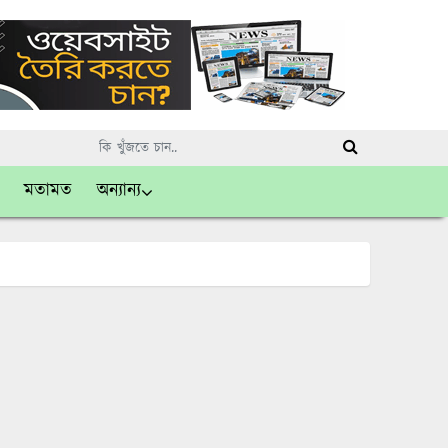
মতামত
অন্যান্য