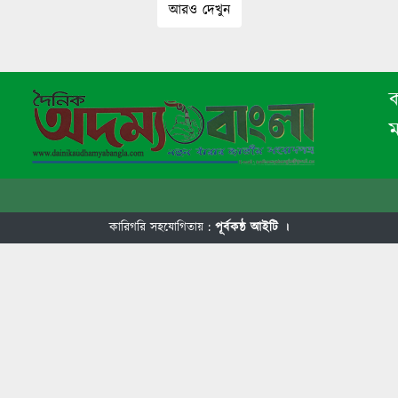
আরও দেখুন
ক
কারিগরি সহযোগিতায় :
পূর্বকন্ঠ আইটি ।