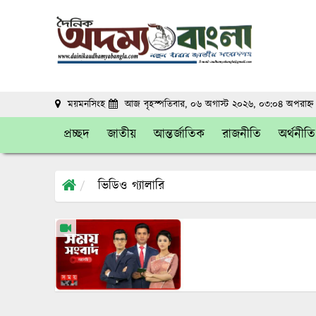
ময়মনসিংহ
আজ বৃহস্পতিবার, ০৬ অগাস্ট ২০২৬, ০৩:০৪ অপরাহ্
প্রচ্ছদ
জাতীয়
আন্তর্জাতিক
রাজনীতি
অর্থনীতি
ভিডিও গ্যালারি