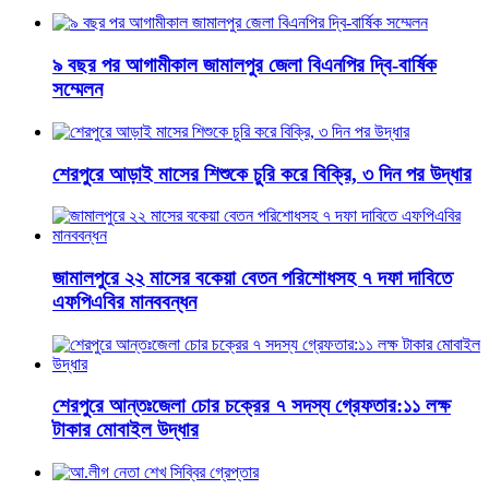
৯ বছর পর আগামীকাল জামালপুর জেলা বিএনপির দ্বি-বার্ষিক
সম্মেলন
শেরপুরে আড়াই মাসের শিশুকে চুরি করে বিক্রি, ৩ দিন পর উদ্ধার
জামালপুরে ২২ মাসের বকেয়া বেতন পরিশোধসহ ৭ দফা দাবিতে
এফপিএবির মানববন্ধন
শেরপুরে আন্তঃজেলা চোর চক্রের ৭ সদস্য গ্রেফতার:১১ লক্ষ
টাকার মোবাইল উদ্ধার