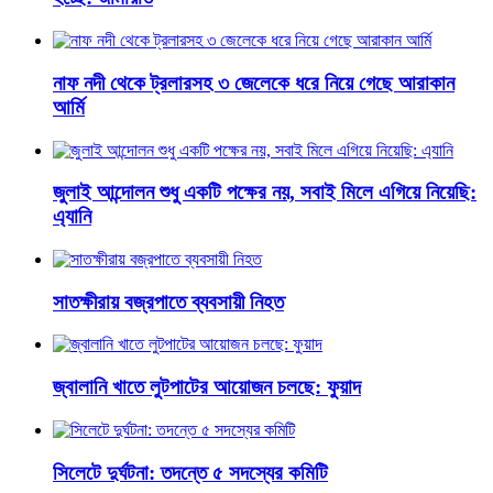
নাফ নদী থেকে ট্রলারসহ ৩ জেলেকে ধরে নিয়ে গেছে আরাকান
আর্মি
জুলাই আন্দোলন শুধু একটি পক্ষের নয়, সবাই মিলে এগিয়ে নিয়েছি:
এ্যানি
সাতক্ষীরায় বজ্রপাতে ব্যবসায়ী নিহত
জ্বালানি খাতে লুটপাটের আয়োজন চলছে: ফুয়াদ
সিলেটে দুর্ঘটনা: তদন্তে ৫ সদস্যের কমিটি