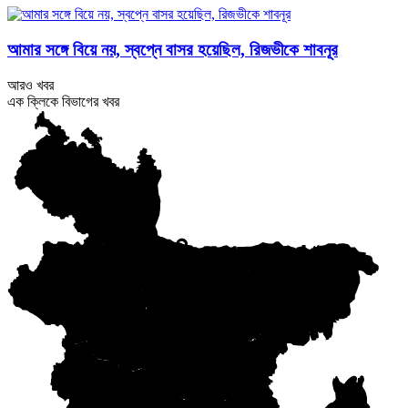
আমার সঙ্গে বিয়ে নয়, স্বপ্নে বাসর হয়েছিল, রিজভীকে শাবনূর
আরও খবর
এক ক্লিকে বিভাগের খবর