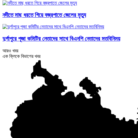
নদীতে মাছ ধরতে গিয়ে বজ্রপাতে জেলের মৃত্যু
দুর্গাপুরে পূজা কমিটির নেতাদের সাথে বিএনপি নেতাদের মতবিনিময়
আরও খবর
এক ক্লিকে বিভাগের খবর