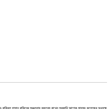
 রাকিবুল হাসান রাকিবের সঞ্চলনায় বক্তব্য রাখেন সরকারি আশেক মাহমুদ কলেজের অধ্যক্ষ