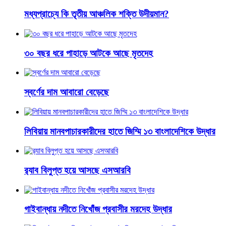
মধ্যপ্রাচ্যে কি তৃতীয় আঞ্চলিক শক্তি উদীয়মান?
৩০ বছর ধরে পাহাড়ে আটকে আছে মৃতদেহ
স্বর্ণের দাম আবারো বেড়েছে
লিবিয়ায় মানবপাচারকারীদের হাতে জিম্মি ১৩ বাংলাদেশিকে উদ্ধার
র‌্যাব বিলুপ্ত হয়ে আসছে এসআরবি
গাইবান্ধায় নদীতে নিখোঁজ প্রবাসীর মরদেহ উদ্ধার