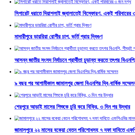
সিগারেট ধরাতে দিয়াশলাই জ্বালাতেই বিস্ফোরণ, একই পরিবারের 
মাদারীপুরে ডায়রিয়া রোগীর চাপ, ভর্তি প্রায় দ্বিগুণ
আসন্ন জাতীয় সংসদ নির্বাচনে প্রার্থীতা চুড়ান্ত করতে তৎপর বিএনপি
৯ বছর পর আগামীকাল জামালপুর জেলা বিএনপির দ্বি-বার্ষিক সম্মেল
শেরপুরে আড়াই মাসের শিশুকে চুরি করে বিক্রি, ৩ দিন পর উদ্ধার
জামালপুরে ২২ মাসের বকেয়া বেতন পরিশোধসহ ৭ দফা দাবিতে এফপ