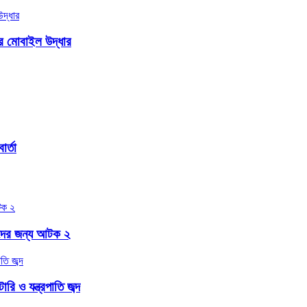
ার মোবাইল উদ্ধার
র্তা
বাদের জন্য আটক ২
ি ও যন্ত্রপাতি জব্দ