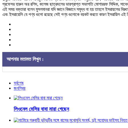
প্রফেসর হারুন অর রশিদ, কলেজ ছাত্রদলের ভারপ্রাপ্ত সভাপতি মোশাররফ সিদ্দিক, সাব
এই সময় বক্তারা বলেন মুসলমানরা যদি জ্ঞানে বিজ্ঞানে সমৃদ্ব না হয় তাহলে ইসরায়লের বি
এবং ইসরায়েলি যে পণ্য গুলো রয়েছে সেই পণ্য গুলোকে বয়কট করতে কারণ ইসরায়িল এই বিক্র
আপনার মতামত লিখুন :
সর্বশেষ
জনপ্রিয়
লিওনেল মেসির বাবা মারা গেছেন